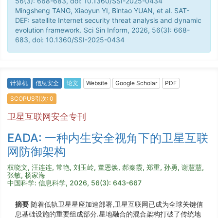
56(3): 668-683, doi: 10.1360/SSI-2025-0434
Mingsheng TANG, Xiaoyun YI, Bintao YUAN, et al. SAT-
DEF: satellite Internet security threat analysis and dynamic
evolution framework. Sci Sin Inform, 2026, 56(3): 668-
683, doi: 10.1360/SSI-2025-0434
计算机
信息安全
论文
Website
Google Scholar
PDF
SCOPUS引次: 0
卫星互联网安全专刊
EADA: 一种内生安全视角下的卫星互联
网防御架构
权晓文, 汪连连, 常艳, 刘玉岭, 董恩焕, 郝秦霞, 郑重, 孙勇, 谢慧慧,
张敏, 杨家海
中国科学: 信息科学, 2026, 56(3): 643-667
摘要
随着低轨卫星星座加速部署,卫星互联网已成为全球关键信
息基础设施的重要组成部分.星地融合的混合架构打破了传统地