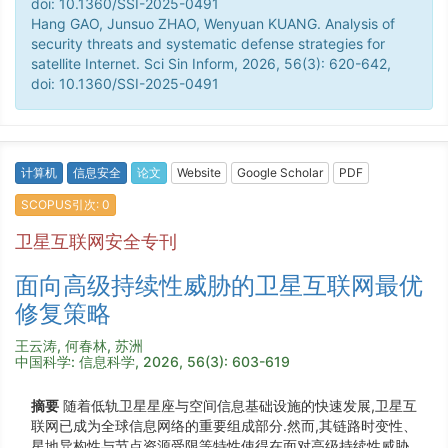
doi: 10.1360/SSI-2025-0491
Hang GAO, Junsuo ZHAO, Wenyuan KUANG. Analysis of
security threats and systematic defense strategies for
satellite Internet. Sci Sin Inform, 2026, 56(3): 620-642,
doi: 10.1360/SSI-2025-0491
计算机
信息安全
论文
Website
Google Scholar
PDF
SCOPUS引次: 0
卫星互联网安全专刊
面向高级持续性威胁的卫星互联网最优
修复策略
王云涛, 何春林, 苏洲
中国科学: 信息科学, 2026, 56(3): 603-619
摘要
随着低轨卫星星座与空间信息基础设施的快速发展,卫星互
联网已成为全球信息网络的重要组成部分.然而,其链路时变性、
星地异构性与节点资源受限等特性使得在面对高级持续性威胁