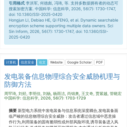
引用格式
李洪军, 何德彪, 冯琦, 等. 支持多数据拥有者的动态可
搜索加密方案. 中国科学: 信息科学, 2026, 56(7): 1730-1747,
doi: 10.1360/SSI-2025-0420
Hongjun LI, Debiao HE, Qi FENG, et al. Dynamic searchable
encryption scheme supporting multiple data owners. Sci
Sin Inform, 2026, 56(7): 1730-1747, doi: 10.1360/SSI-
2025-0420
计算机
信息安全
论文
Website
Google Scholar
PDF
发电装备信息物理综合安全威胁机理与
防御方法
周罕琦, 刘烃, 李明佳, 刘杨, 杨雨洁, 尚锦奥, 王文奇, 贾紫越, 管晓宏
中国科学: 信息科学, 2026, 56(7): 1703-1729
摘要
新型电力系统中发电装备与信息系统深度耦合,发电装备面
临严峻的信息物理综合安全威胁：攻击者通过信息域中恶意操
作行为,利用装备的固有脆弱性或外部风险环境,诱导装备进入风