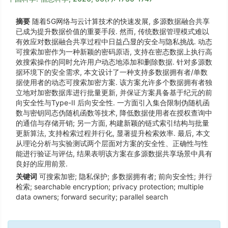
摘要
随着5G网络与云计算技术的快速发展, 多源数据融合共享
已成为提升数据价值的重要手段. 然而, 传统数据管理模式难以
有效应对数据融合共享过程中日益凸显的安全与隐私挑战. 动态
可搜索加密作为一种新颖的密码原语, 支持在密态数据上执行高
效搜索操作的同时允许用户动态地添加和删除数据. 针对多源数
据环境下的安全需求, 本文设计了一种支持多数据拥有者/单数
据使用者的动态可搜索加密方案. 该方案允许多个数据拥有者独
立地对加密数据库进行批量更新, 并保证方案具备基于纪元的前
向安全性与Type-II 后向安全性. 一方面引入集合限制伪随机函
数与密钥同态伪随机函数等技术, 降低数据使用者在授权查询中
的通信与存储开销; 另一方面, 构建新颖的链式索引结构与批量
更新算法, 支持检索过程并行化, 显著提升检索效率. 最后, 本文
从理论分析与实验测试两个层面对方案的安全性、正确性与性
能进行验证与评估, 结果表明该方案在多源数据共享场景中具有
良好的应用前景.
关键词
可搜索加密; 隐私保护; 多数据拥有者; 前向安全性; 并行
检索; searchable encryption; privacy protection; multiple
data owners; forward security; parallel search