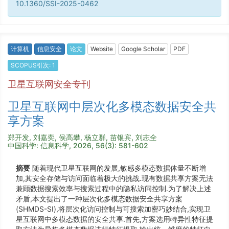
10.1360/SSI-2025-0462
计算机
信息安全
论文
Website
Google Scholar
PDF
SCOPUS引次: 1
卫星互联网安全专刊
卫星互联网中层次化多模态数据安全共
享方案
郑开发, 刘嘉奕, 侯高攀, 杨立群, 苗银宾, 刘志全
中国科学: 信息科学, 2026, 56(3): 581-602
摘要
随着现代卫星互联网的发展,敏感多模态数据体量不断增
加,其安全存储与访问面临着极大的挑战.现有数据共享方案无法
兼顾数据搜索效率与搜索过程中的隐私访问控制.为了解决上述
矛盾,本文提出了一种层次化多模态数据安全共享方案
(SHMDS-SI),将层次化访问控制与可搜索加密巧妙结合,实现卫
星互联网中多模态数据的安全共享.首先,方案选用特异性特征提