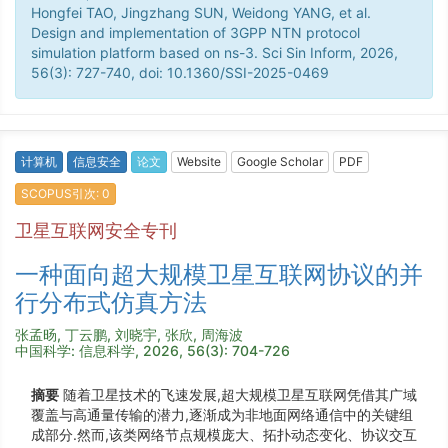
Hongfei TAO, Jingzhang SUN, Weidong YANG, et al.
Design and implementation of 3GPP NTN protocol
simulation platform based on ns-3. Sci Sin Inform, 2026,
56(3): 727-740, doi: 10.1360/SSI-2025-0469
计算机
信息安全
论文
Website
Google Scholar
PDF
SCOPUS引次: 0
卫星互联网安全专刊
一种面向超大规模卫星互联网协议的并
行分布式仿真方法
张孟旸, 丁云鹏, 刘晓宇, 张欣, 周海波
中国科学: 信息科学, 2026, 56(3): 704-726
摘要
随着卫星技术的飞速发展,超大规模卫星互联网凭借其广域
覆盖与高通量传输的潜力,逐渐成为非地面网络通信中的关键组
成部分.然而,该类网络节点规模庞大、拓扑动态变化、协议交互