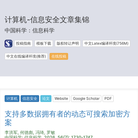
计算机-信息安全文章集锦
中国科学：信息科学
投稿指南
模板下载
版权转让声明
中文Latex编译环境(756M)
中文在线编译环境(推荐)
在线投稿
计算机
信息安全
论文
Website
Google Scholar
PDF
支持多数据拥有者的动态可搜索加密方
案
李洪军, 何德彪, 冯琦, 罗敏
中国科学: 信息科学, 2026, 56(7): 1730-1747