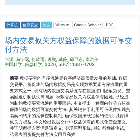
计算机
信息安全
论文
Website
Google Scholar
PDF
场内交易攸关方权益保障的数据可靠交
付方法
张源, 马宁远, 何欣雨, 唐鹏, 戴薇, 邱卫东, 李洪伟
中国科学: 信息科学, 2026, 56(7): 1687-1702
摘要
数据要素的有序流通是数字经济高质量发展的基础. 数据
交易平台所促成的场内数据交易是实现数据要素有序流通的重
要方式之一, 现有场内数据交易系统存在数据滥用隐蔽频发、交
易回退机制缺失等问题, 导致交易攸关方权益保障困难, 已经成
为制约数据要素流通的重要障碍. 本文提出一种面向攸关方权益
保障的场内数据可靠交付方法, 其关键在于利用可信硬件实现交
易契约约束的延伸控制机制, 确保数据按既定契约使用, 以保障
攸关方权益. 本文给出数据交付中权益保障的形式化安全定义,
并证明所提方案满足该定义; 实现原型系统, 并进行性能测试,
结果表明所提交付方法实用且高效.