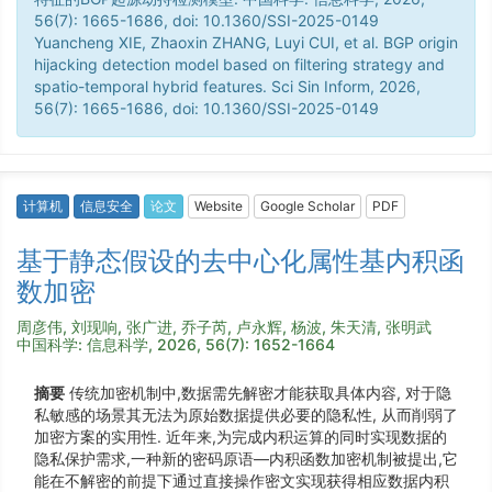
56(7): 1665-1686, doi: 10.1360/SSI-2025-0149
Yuancheng XIE, Zhaoxin ZHANG, Luyi CUI, et al. BGP origin
hijacking detection model based on filtering strategy and
spatio-temporal hybrid features. Sci Sin Inform, 2026,
56(7): 1665-1686, doi: 10.1360/SSI-2025-0149
计算机
信息安全
论文
Website
Google Scholar
PDF
基于静态假设的去中心化属性基内积函
数加密
周彦伟, 刘现响, 张广进, 乔子芮, 卢永辉, 杨波, 朱天清, 张明武
中国科学: 信息科学, 2026, 56(7): 1652-1664
摘要
传统加密机制中,数据需先解密才能获取具体内容, 对于隐
私敏感的场景其无法为原始数据提供必要的隐私性, 从而削弱了
加密方案的实用性. 近年来,为完成内积运算的同时实现数据的
隐私保护需求,一种新的密码原语—内积函数加密机制被提出,它
能在不解密的前提下通过直接操作密文实现获得相应数据内积