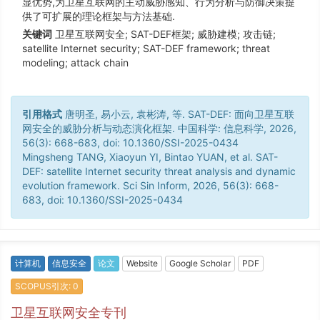
显优势,为卫星互联网的主动威胁感知、行为分析与防御决策提
供了可扩展的理论框架与方法基础.
关键词
卫星互联网安全; SAT-DEF框架; 威胁建模; 攻击链;
satellite Internet security; SAT-DEF framework; threat
modeling; attack chain
引用格式
唐明圣, 易小云, 袁彬涛, 等. SAT-DEF: 面向卫星互联
网安全的威胁分析与动态演化框架. 中国科学: 信息科学, 2026,
56(3): 668-683, doi: 10.1360/SSI-2025-0434
Mingsheng TANG, Xiaoyun YI, Bintao YUAN, et al. SAT-
DEF: satellite Internet security threat analysis and dynamic
evolution framework. Sci Sin Inform, 2026, 56(3): 668-
683, doi: 10.1360/SSI-2025-0434
计算机
信息安全
论文
Website
Google Scholar
PDF
SCOPUS引次: 0
卫星互联网安全专刊