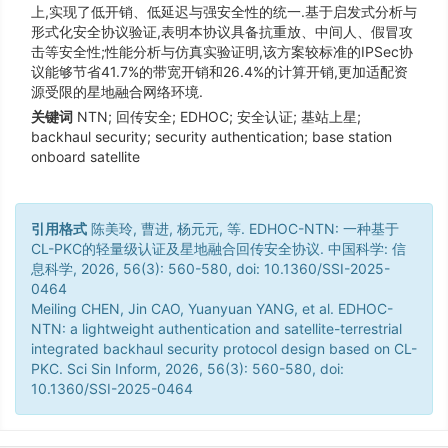
上,实现了低开销、低延迟与强安全性的统一.基于启发式分析与
形式化安全协议验证,表明本协议具备抗重放、中间人、假冒攻
击等安全性;性能分析与仿真实验证明,该方案较标准的IPSec协
议能够节省41.7%的带宽开销和26.4%的计算开销,更加适配资
源受限的星地融合网络环境.
关键词
NTN; 回传安全; EDHOC; 安全认证; 基站上星;
backhaul security; security authentication; base station
onboard satellite
引用格式
陈美玲, 曹进, 杨元元, 等. EDHOC-NTN: 一种基于
CL-PKC的轻量级认证及星地融合回传安全协议. 中国科学: 信
息科学, 2026, 56(3): 560-580, doi: 10.1360/SSI-2025-
0464
Meiling CHEN, Jin CAO, Yuanyuan YANG, et al. EDHOC-
NTN: a lightweight authentication and satellite-terrestrial
integrated backhaul security protocol design based on CL-
PKC. Sci Sin Inform, 2026, 56(3): 560-580, doi:
10.1360/SSI-2025-0464