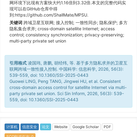
网环境下比现有方案快大约1.16倍到3.32倍.本文的完整代码实
现可以在GitHub仓库中得
到:https://github.com/ShallMate/MPSU.
关键词
跨域卫星互联网; 接入控制; 一致性同步; 隐私保护; 多方
隐私集合求并; cross-domain satellite Internet; access
control; consistency synchronization; privacy-preserving;
multi-party private set union
引用格式
凌国玮, 唐鹏, 胡经纬, 等. 基于多方隐私求并的卫星互
联网跨域一致性接入控制. 中国科学: 信息科学, 2026, 56(3):
539-559, doi: 10.1360/SSI-2025-0443
Guowei LING, Peng TANG, Jingwei HU, et al. Consistent
cross-domain access control for satellite Internet via multi-
party private set union. Sci Sin Inform, 2026, 56(3): 539-
559, doi: 10.1360/SSI-2025-0443
计算机
信息安全
论文
Website
Google Scholar
PDF
SCOPUS引次: 0