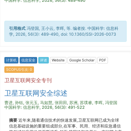
中国科学: 信息科学, 2026, 56(3): 489-490
引用格式
冯登国, 王小云, 李晖, 等. 编者按. 中国科学: 信息科
学, 2026, 56(3): 489-490, doi: 10.1360/SSI-2026-0073
计算机
信息安全
评述
Website
Google Scholar
PDF
SCOPUS引次: 0
卫星互联网安全专刊
卫星互联网安全综述
曹进, 孙钰, 张元玉, 马如慧, 张田田, 苏洲, 苏璞睿, 李晖, 冯登国
中国科学: 信息科学, 2026, 56(3): 491-522
摘要
近年来,随着通信技术的快速发展,卫星互联网已成为全球
信息基础设施的重要组成部分,在军事、民用、经济和应急通信