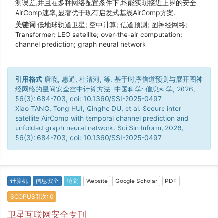
测误差,并且在多种网络配置条件下,均能实现接近上界的安全
AirComp速率,显著优于现有启发式基线AirComp方案.
关键词
低地球轨道卫星; 空中计算; 信道预测; 图神经网络;
Transformer; LEO satellite; over-the-air computation;
channel prediction; graph neural network
引用格式
唐晓, 惠通, 杜清河, 等. 基于时序信道预测与展开图神
经网络的星间安全空中计算方法. 中国科学: 信息科学, 2026,
56(3): 684-703, doi: 10.1360/SSI-2025-0497
Xiao TANG, Tong HUI, Qinghe DU, et al. Secure inter-
satellite AirComp with temporal channel prediction and
unfolded graph neural network. Sci Sin Inform, 2026,
56(3): 684-703, doi: 10.1360/SSI-2025-0497
计算机
信息安全
论文
Website
Google Scholar
PDF
SCOPUS引次: 0
卫星互联网安全专刊