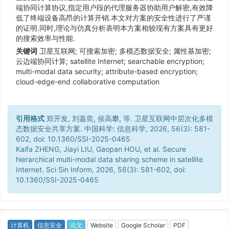
端协同计算协议,指定用户段的代理服务器协助用户解密,有效降
低了终端设备高昂的计算开销.本文对方案的安全性进行了严谨
的证明.同时,理论与仿真分析表明本方案相较现有方案具有更好
的搜索效率与性能.
关键词
卫星互联网; 可搜索加密; 多模态数据安全; 属性基加密;
云边端协同计算; satellite Internet; searchable encryption;
multi-modal data security; attribute-based encryption;
cloud-edge-end collaborative computation
引用格式
郑开发, 刘嘉奕, 侯高攀, 等. 卫星互联网中层次化多模
态数据安全共享方案. 中国科学: 信息科学, 2026, 56(3): 581-
602, doi: 10.1360/SSI-2025-0465
Kaifa ZHENG, Jiayi LIU, Gaopan HOU, et al. Secure
hierarchical multi-modal data sharing scheme in satellite
Internet. Sci Sin Inform, 2026, 56(3): 581-602, doi:
10.1360/SSI-2025-0465
计算机
信息安全
论文
Website
Google Scholar
PDF