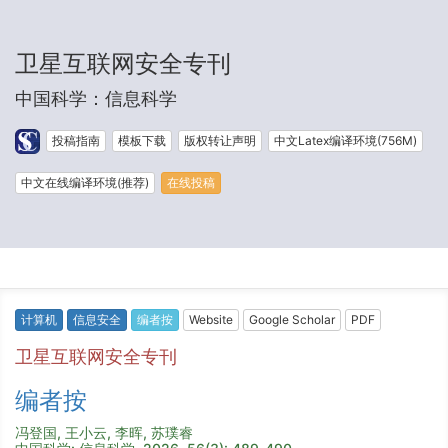
卫星互联网安全专刊
中国科学：信息科学
投稿指南
模板下载
版权转让声明
中文Latex编译环境(756M)
中文在线编译环境(推荐)
在线投稿
计算机
信息安全
编者按
Website
Google Scholar
PDF
卫星互联网安全专刊
编者按
冯登国, 王小云, 李晖, 苏璞睿