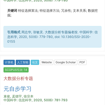
中国科学: 信息科学, 2020, 50(6): 779-780
关键词
特征选择算法; 特征选择方法; 冗余性; 文本关系; 数据挖
掘;
引用格式
周志华, 张敏灵. 大数据分析专题编者按. 中国科学: 信
息科学, 2020, 50(6): 779-780, doi: 10.1360/SSI-2020-
0155
计算机
人工智能
论文
Website
Google Scholar
PDF
SCOPUS引次: 14
大数据分析专题
元自步学习
束俊, 孟德宇, 徐宗本
中国科学: 信息科学, 2020, 50(6): 781-793