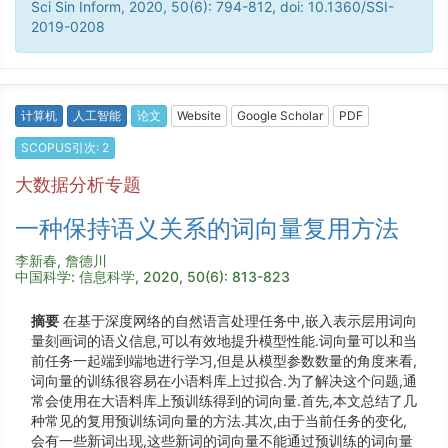
Sci Sin Inform, 2020, 50(6): 794-812, doi: 10.1360/SSI-
2019-0208
计算机
人工智能
论文
Website
Google Scholar
PDF
SCOPUS引次: 2
大数据分析专题
一种保持语义关系的词向量复用方法
李新春, 詹德川
中国科学: 信息科学, 2020, 50(6): 813-823
摘要
在基于深度网络的自然语言处理任务中,嵌入表示层用词向
量刻画词的语义信息,可以有效地提升模型性能.词向量可以和当
前任务一起端到端地进行学习,但是从模型参数数量的角度来看,
词向量的训练很容易在小语料库上过拟合.为了解决这个问题,通
常会使用在大语料库上预训练得到的词向量.首先,本文总结了几
种常见的复用预训练词向量的方法.其次,由于当前任务的变化,
会有一些新词出现,这些新词的词向量不能通过预训练的词向量