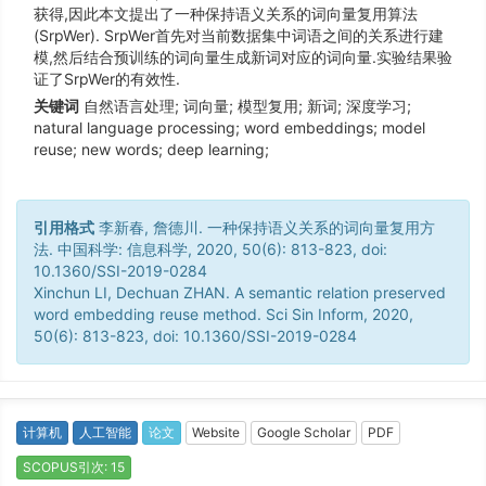
获得,因此本文提出了一种保持语义关系的词向量复用算法
(SrpWer). SrpWer首先对当前数据集中词语之间的关系进行建
模,然后结合预训练的词向量生成新词对应的词向量.实验结果验
证了SrpWer的有效性.
关键词
自然语言处理; 词向量; 模型复用; 新词; 深度学习;
natural language processing; word embeddings; model
reuse; new words; deep learning;
引用格式
李新春, 詹德川. 一种保持语义关系的词向量复用方
法. 中国科学: 信息科学, 2020, 50(6): 813-823, doi:
10.1360/SSI-2019-0284
Xinchun LI, Dechuan ZHAN. A semantic relation preserved
word embedding reuse method. Sci Sin Inform, 2020,
50(6): 813-823, doi: 10.1360/SSI-2019-0284
计算机
人工智能
论文
Website
Google Scholar
PDF
SCOPUS引次: 15