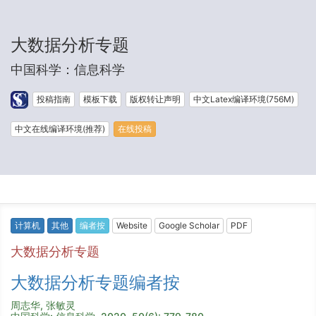
大数据分析专题
中国科学：信息科学
投稿指南
模板下载
版权转让声明
中文Latex编译环境(756M)
中文在线编译环境(推荐)
在线投稿
计算机
其他
编者按
Website
Google Scholar
PDF
大数据分析专题
大数据分析专题编者按
周志华, 张敏灵