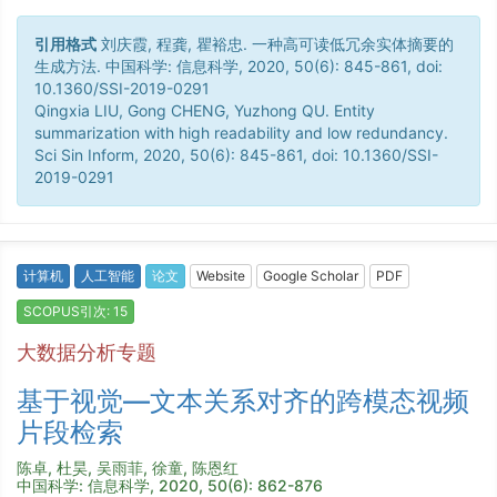
引用格式
刘庆霞, 程龚, 瞿裕忠. 一种高可读低冗余实体摘要的
生成方法. 中国科学: 信息科学, 2020, 50(6): 845-861, doi:
10.1360/SSI-2019-0291
Qingxia LIU, Gong CHENG, Yuzhong QU. Entity
summarization with high readability and low redundancy.
Sci Sin Inform, 2020, 50(6): 845-861, doi: 10.1360/SSI-
2019-0291
计算机
人工智能
论文
Website
Google Scholar
PDF
SCOPUS引次: 15
大数据分析专题
基于视觉—文本关系对齐的跨模态视频
片段检索
陈卓, 杜昊, 吴雨菲, 徐童, 陈恩红
中国科学: 信息科学, 2020, 50(6): 862-876