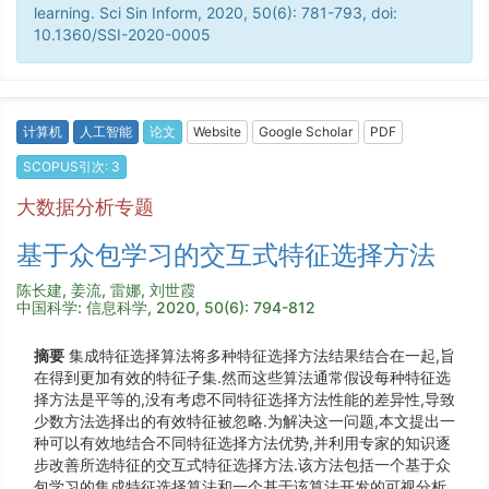
learning. Sci Sin Inform, 2020, 50(6): 781-793, doi:
10.1360/SSI-2020-0005
计算机
人工智能
论文
Website
Google Scholar
PDF
SCOPUS引次: 3
大数据分析专题
基于众包学习的交互式特征选择方法
陈长建, 姜流, 雷娜, 刘世霞
中国科学: 信息科学, 2020, 50(6): 794-812
摘要
集成特征选择算法将多种特征选择方法结果结合在一起,旨
在得到更加有效的特征子集.然而这些算法通常假设每种特征选
择方法是平等的,没有考虑不同特征选择方法性能的差异性,导致
少数方法选择出的有效特征被忽略.为解决这一问题,本文提出一
种可以有效地结合不同特征选择方法优势,并利用专家的知识逐
步改善所选特征的交互式特征选择方法.该方法包括一个基于众
包学习的集成特征选择算法和一个基于该算法开发的可视分析